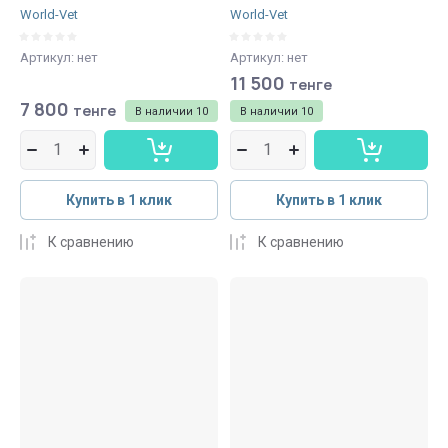
World-Vet
World-Vet
Артикул:
нет
Артикул:
нет
11 500
тенге
7 800
тенге
В наличии
10
В наличии
10
Купить в 1 клик
Купить в 1 клик
К сравнению
К сравнению