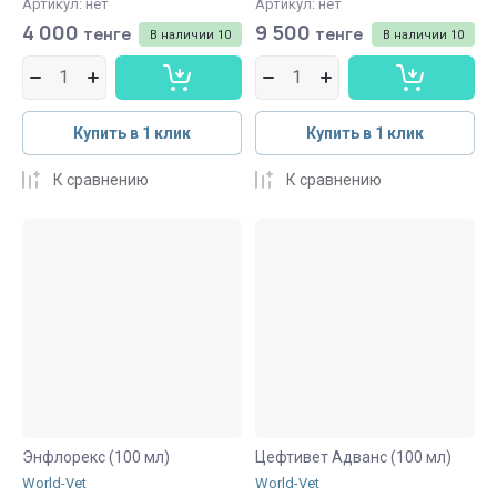
Артикул:
нет
Артикул:
нет
4 000
9 500
тенге
тенге
В наличии
10
В наличии
10
Купить в 1 клик
Купить в 1 клик
К сравнению
К сравнению
Энфлорекс (100 мл)
Цефтивет Адванс (100 мл)
World-Vet
World-Vet