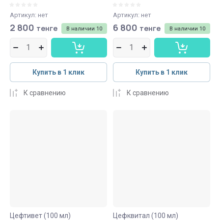
Артикул:
нет
Артикул:
нет
2 800
6 800
тенге
тенге
В наличии
10
В наличии
10
Купить в 1 клик
Купить в 1 клик
К сравнению
К сравнению
Цефтивет (100 мл)
Цефквитал (100 мл)