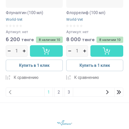
Флуналгин (100 мл)
Флоррелиф (100 мл)
World-Vet
World-Vet
Артикул:
нет
Артикул:
нет
6 200
8 000
тенге
тенге
В наличии
10
В наличии
10
Купить в 1 клик
Купить в 1 клик
К сравнению
К сравнению
1
2
3