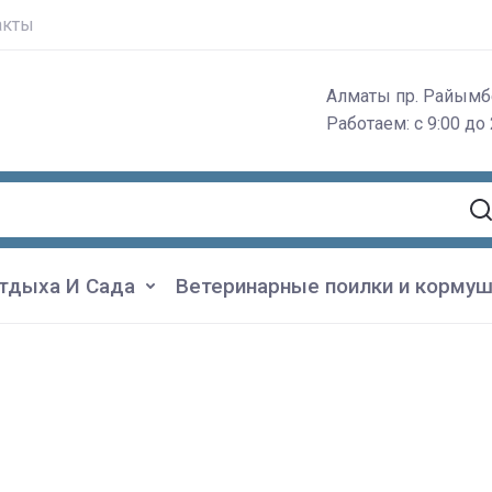
акты
Алматы пр. Райымб
Работаем: с 9:00 до 
тдыха И Сада
Ветеринарные поилки и кормуш