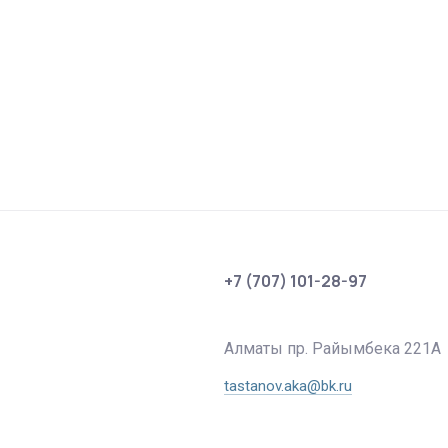
+7 (707) 101-28-97
Алматы пр. Райымбека 221А
tastanov.aka@bk.ru