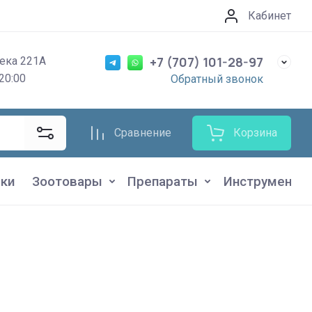
Кабинет
+7 (707) 101-28-97
ека 221А
20:00
Обратный звонок
Сравнение
Корзина
ки
Зоотовары
Препараты
Инструменты