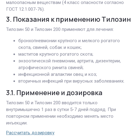
малоопасным веществам (4 класс опасности согласно
ГОСТ 12.1.007-76).
3. Показания к применению Тилозин
Тилозин 50 и Тилозин 200 применяют для лечения:
бронхопневмонии крупного и мелкого рогатого
скота, свиней, собак и кошек;
маститов крупного рогатого скота;
энзоотической пневмонии, артрита, дизентерии,
атрофического ринита свиней;
инфекционной агалактии овец и коз;
вторичных инфекций при вирусных заболеваниях.
3.1. Применение и дозировка
Тилозин 50 и Тилозин 200 вводится только
внутримышечно 1 раз в сутки 5-7 дней подряд. При
повторном применении необходимо менять место
инъекции.
Рассчитать дозировку