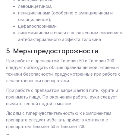
левомицетином,
пенициллинами (особенно с ампициллином и
оксациллином),
цефалоспоринами,
линкомицином в связи с выраженным снижением
антибактериального эффекта тилозина.
5. Меры предосторожности
При работе с препаратом Тилозин 50 и Тилозин 200
следует соблюдать общие правила личной гигиены и
техники безопасности, предусмотренные при работе с
лекарственными препаратами.
При работе с препаратом запрещается пить, курить и
принимать пищу. По окончании работы руки следует
вымыть теплой водой с мылом.
Людям с гиперчувствительностью к компонентам
препарата следует избегать прямого контакта с
препаратом Тилозин 50 и Тилозин 200.