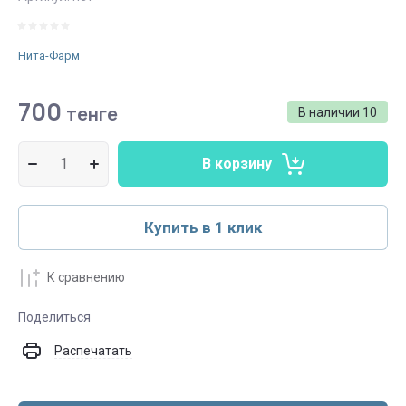
Нита-Фарм
700
тенге
В наличии
10
В корзину
Купить в 1 клик
К сравнению
Поделиться
Распечатать