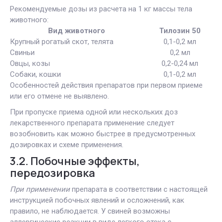
Рекомендуемые дозы из расчета на 1 кг массы тела
животного:
Вид животного
Тилозин 50
Крупный рогатый скот, телята
0,1-0,2 мл
Свиньи
0,2 мл
Овцы, козы
0,2-0,24 мл
Собаки, кошки
0,1-0,2 мл
Особенностей действия препаратов при первом приеме
или его отмене не выявлено.
При пропуске приема одной или нескольких доз
лекарственного препарата применение следует
возобновить как можно быстрее в предусмотренных
дозировках и схеме применения.
3.2. Побочные эффекты,
передозировка
При применении
препарата в соответствии с настоящей
инструкцией побочных явлений и осложнений, как
правило, не наблюдается. У свиней возможны
аллергические реакции в виде легкого отека с