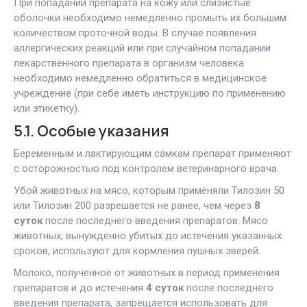
При попадании препарата на кожу или слизистые
оболочки необходимо немедленно промыть их большим
количеством проточной воды. В случае появления
аллергических реакций или при случайном попадании
лекарственного препарата в организм человека
необходимо немедленно обратиться в медицинское
учреждение (при себе иметь инструкцию по применению
или этикетку).
5.1. Особые указания
Беременным и лактирующим самкам препарат применяют
с осторожностью под контролем ветеринарного врача.
Убой животных на мясо, которым применяли Тилозин 50
или Тилозин 200 разрешается не ранее, чем через
8
суток
после последнего введения препаратов. Мясо
животных, вынужденно убитых до истечения указанных
сроков, используют для кормления пушных зверей.
Молоко, полученное от животных в период применения
препаратов и до истечения
4 суток
после последнего
введения препарата, запрещается использовать для