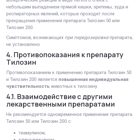
небольшим выпадением прямой кишки, эритемы, зуда и
респираторных явлений, которые проходят после
прекращения применения препарата Тилозин 50 или
Тилозин 200.
Симптомов, возникающих
при передозировке
препарата,
не установлено.
4. Противопоказания к препарату
Тилозин
Противопоказанием к применению препарата Тилозин 50
и Тилозин 200 является
повышенная индивидуальная
чувствительность
животных к тилозину.
4.1. Взаимодействие с другими
лекарственными препаратами
Не рекомендуется одновременное применение препарата
Тилозин 50 или Тилозин 200 с:
тиамулином,
клиндамицином,