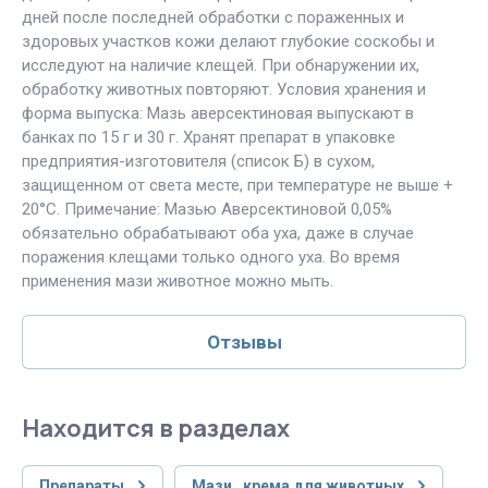
дней после последней обработки с пораженных и
здоровых участков кожи делают глубокие соскобы и
исследуют на наличие клещей. При обнаружении их,
обработку животных повторяют. Условия хранения и
форма выпуска: Мазь аверсектиновая выпускают в
банках по 15 г и 30 г. Хранят препарат в упаковке
предприятия-изготовителя (список Б) в сухом,
защищенном от света месте, при температуре не выше +
20°С. Примечание: Мазью Аверсектиновой 0,05%
обязательно обрабатывают оба уха, даже в случае
поражения клещами только одного уха. Во время
применения мази животное можно мыть.
Отзывы
Находится в разделах
Препараты
Мази , крема для животных