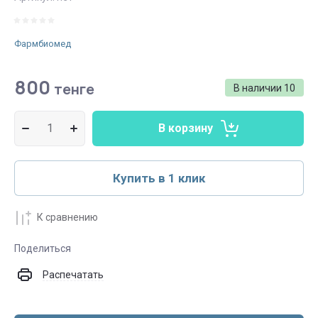
Фармбиомед
800
тенге
В наличии
10
В корзину
Купить в 1 клик
К сравнению
Поделиться
Распечатать