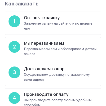
Как заказать
Оставьте заявку
1
Заполните заявку на сайте или позвоните
нам
Мы перезваниваем
2
Перезваниваем вам и обговариваем детали
заказа
Доставляем товар
3
Осуществляем доставку по указанному
вами адресу
Производите оплату
4
Вы производите оплату любым удобным
способом