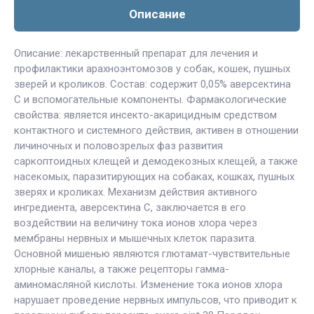
Описание
Описание: лекарственный препарат для лечения и
профилактики арахноэнтомозов у собак, кошек, пушных
зверей и кроликов. Состав: содержит 0,05% аверсектина
С и вспомогательные компоненты. Фармакологические
свойства: является инсекто-акарицидным средством
контактного и системного действия, активен в отношении
личиночных и половозрелых фаз развития
саркоптоидных клещей и демодекозных клещей, а также
насекомых, паразитирующих на собаках, кошках, пушных
зверях и кроликах. Механизм действия активного
ингредиента, аверсектина С, заключается в его
воздействии на величину тока ионов хлора через
мембраны нервных и мышечных клеток паразита.
Основной мишенью являются глютамат-чувствительные
хлорные каналы, а также рецепторы гамма-
аминомасляной кислоты. Изменение тока ионов хлора
нарушает проведение нервных импульсов, что приводит к