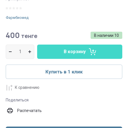
Фармбиомед
400
тенге
В наличии
10
В корзину
Купить в 1 клик
К сравнению
Поделиться
Распечатать