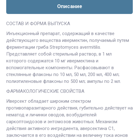
Описание
СОСТАВ И ФОРМА ВЫПУСКА
Инъекционный препарат, содержащий в качестве
действующего вещества ивермектин, получаемый путем
ферментации гриба Streptomyces avermitilis.
Представляет собой стерильный раствор, в 1 мл
которого содержатся 10 мг ивермектина и
вспомогательные компоненты. Расфасовывают в
стеклянные флаконы по 10 мл, 50 мл, 200 мл, 400 мл;
полиэтиленовые флаконы по 500 мл; ампулы по 2 мл.
ФАРМАКОЛОГИЧЕСКИЕ СВОЙСТВА
Иверсект обладает широким спектром
противопаразитарного действия, губительно действует на
нематод и личинки оводов, возбудителей
саркоптоидозов и энтомозов животных. Механизм
действия активного ингредиента, аверсектина С1,
заключается в его воздействии на величину тока ионов