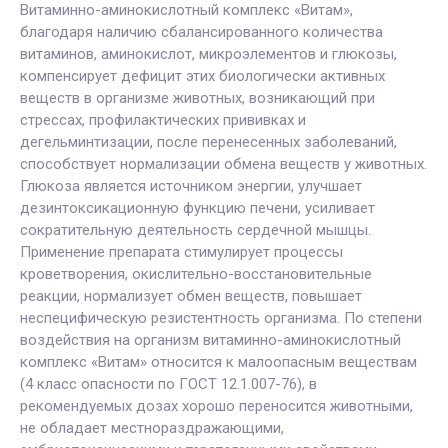
Витаминно-аминокислотный комплекс «Витам»,
благодаря наличию сбалансированного количества
витаминов, аминокислот, микроэлементов и глюкозы,
компенсирует дефицит этих биологически активных
веществ в организме животных, возникающий при
стрессах, профилактических прививках и
дегельминтизации, после перенесенных заболеваний,
способствует нормализации обмена веществ у животных.
Глюкоза является источником энергии, улучшает
дезинтоксикационную функцию печени, усиливает
сократительную деятельность сердечной мышцы.
Применение препарата стимулирует процессы
кроветворения, окислительно-восстановительные
реакции, нормализует обмен веществ, повышает
неспецифическую резистентность организма. По степени
воздействия на организм витаминно-аминокислотный
комплекс «Витам» относится к малоопасным веществам
(4 класс опасности по ГОСТ 12.1.007-76), в
рекомендуемых дозах хорошо переносится животными,
не обладает местнораздражающими,