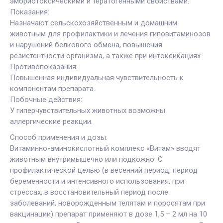
эмбриотоксическими и тератогенными свойствами.
Показания:
Назначают сельскохозяйственным и домашним
животным для профилактики и лечения гиповитаминозов
и нарушений белкового обмена, повышения
резистентности организма, а также при интоксикациях.
Противопоказания:
Повышенная индивидуальная чувствительность к
компонентам препарата.
Побочные действия:
У гиперчувствительных животных возможны
аллергические реакции.
Способ применения и дозы:
Витаминно-аминокислотный комплекс «Витам» вводят
животным внутримышечно или подкожно. С
профилактической целью (в весенний период, период
беременности и интенсивного использования, при
стрессах, в восстановительный период после
заболеваний, новорожденным телятам и поросятам при
вакцинации) препарат применяют в дозе 1,5 – 2 мл на 10