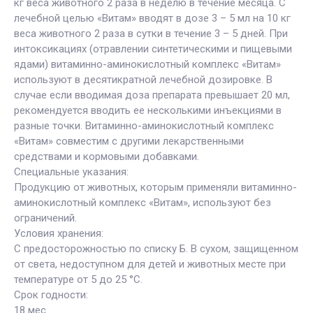
кг веса животного 2 раза в неделю в течение месяца. С
лечебной целью «Витам» вводят в дозе 3 – 5 мл на 10 кг
веса животного 2 раза в сутки в течение 3 – 5 дней. При
интоксикациях (отравлении синтетическими и пищевыми
ядами) витаминно-аминокислотный комплекс «Витам»
используют в десятикратной лечебной дозировке. В
случае если вводимая доза препарата превышает 20 мл,
рекомендуется вводить ее несколькими инъекциями в
разные точки. Витаминно-аминокислотный комплекс
«Витам» совместим с другими лекарственными
средствами и кормовыми добавками.
Специальные указания:
Продукцию от животных, которым применяли витаминно-
аминокислотный комплекс «Витам», используют без
ограничений.
Условия хранения:
С предосторожностью по списку Б. В сухом, защищенном
от света, недоступном для детей и животных месте при
температуре от 5 до 25 °С.
Срок годности:
18 мес.