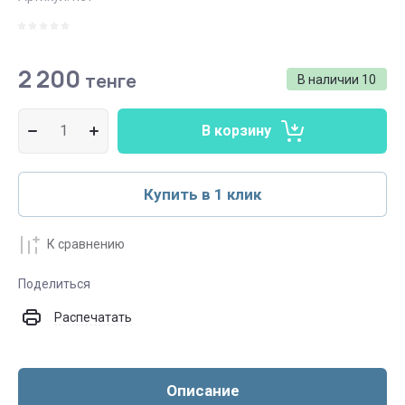
2 200
тенге
В наличии
10
В корзину
Купить в 1 клик
К сравнению
Поделиться
Распечатать
Описание