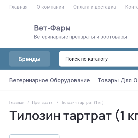
Главная
О компании
Оплата и доставка
Конт
Вет-Фарм
Ветеринарные препараты и зоотовары
Бренды
Ветеринарное Оборудование
Товары Для О
Главная
/
Препараты
/
Тилозин тартрат (1 кг)
Тилозин тартрат (1 к