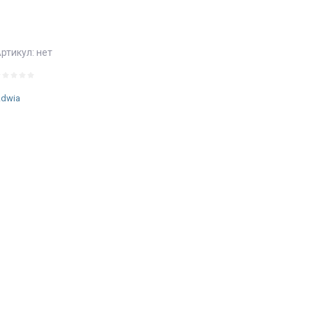
ртикул:
нет
dwia