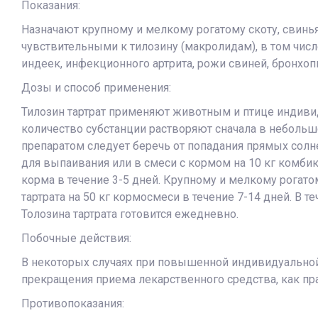
Показания:
Назначают крупному и мелкому рогатому скоту, свинь
чувствительными к тилозину (макролидам), в том числ
индеек, инфекционного артрита, рожи свиней, бронхоп
Дозы и способ применения:
Тилозин тартрат применяют животным и птице индивид
количество субстанции растворяют сначала в небольшо
препаратом следует беречь от попадания прямых солнеч
для выпаивания или в смеси с кормом на 10 кг комбико
корма в течение 3-5 дней. Крупному и мелкому рогатом
тартрата на 50 кг кормосмеси в течение 7-14 дней. В
Толозина тартрата готовится ежедневно.
Побочные действия:
В некоторых случаях при повышенной индивидуальной 
прекращения приема лекарственного средства, как пр
Противопоказания: