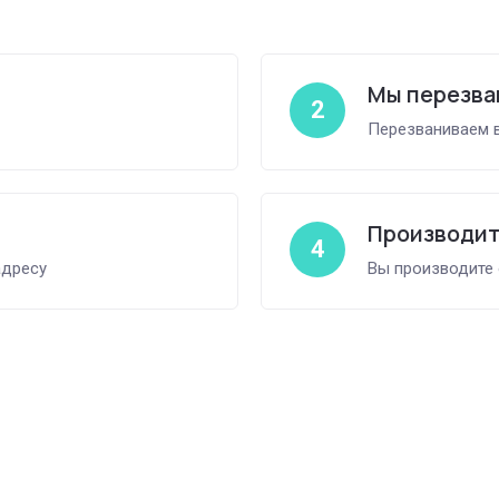
Мы перезва
2
Перезваниваем в
Производит
4
адресу
Вы производите