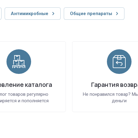
Антимикробные
Общие препараты
вление каталога
Гарантия возвр
лог товаров регулярно
Не понравился товар? М
иряется и пополняется
деньги