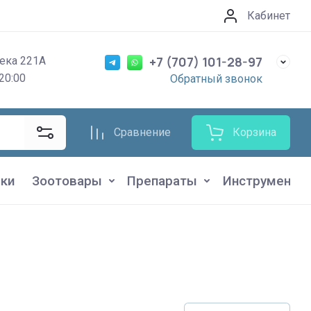
Кабинет
+7 (707) 101-28-97
ека 221А
20:00
Обратный звонок
Сравнение
Корзина
ки
Зоотовары
Препараты
Инструменты