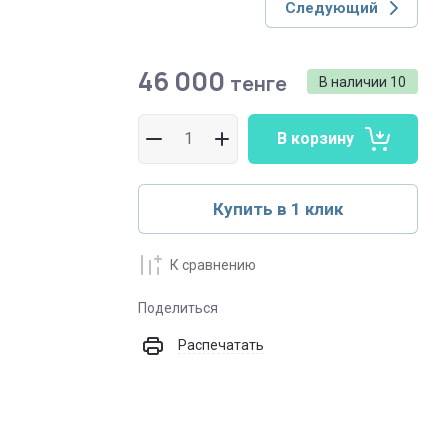
Следующий
46 000
тенге
В наличии
10
В корзину
Купить в 1 клик
К сравнению
Поделиться
Распечатать