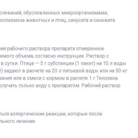
аболеваний, обусловленных микроорганизмами,
оплазмоза животных и птиц, синусита и синовита
ия рабочего раствора препарата отмеренное
имого объема, согласно инструкции. Раствор с
сутки. Птице — 5 г субстанции (1 пакет) на 10 л воды
) задают в расчете на 20 л питьевой воды или на 50 кг
вания или в смеси с кормом в расчете 1 г Тилозина
олучать только воду с препаратом. Рабочий раствор
ься аллергические реакции, которые после
льного лечения.