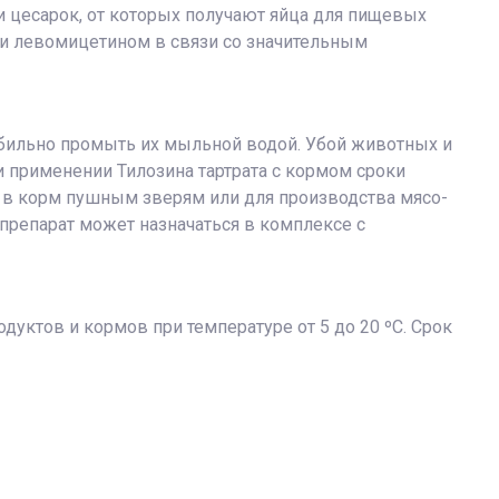
и цесарок, от которых получают яйца для пищевых
и левомицетином в связи со значительным
обильно промыть их мыльной водой. Убой животных и
и применении Тилозина тартрата с кормом сроки
о в корм пушным зверям или для производства мясо-
препарат может назначаться в комплексе с
дуктов и кормов при температуре от 5 до 20 ºС. Срок