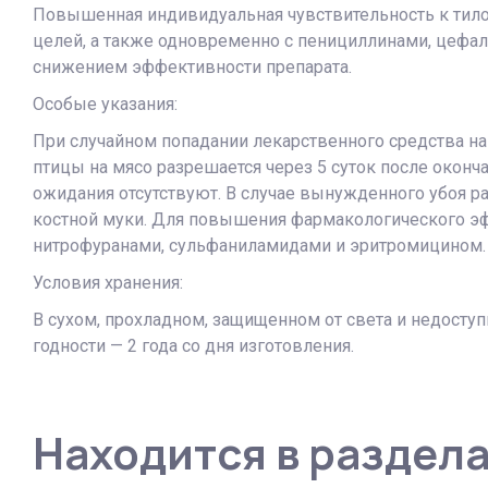
Повышенная индивидуальная чувствительность к тилози
целей, а также одновременно с пенициллинами, цефа
снижением эффективности препарата.
Особые указания:
При случайном попадании лекарственного средства на
птицы на мясо разрешается через 5 суток после оконч
ожидания отсутствуют. В случае вынужденного убоя р
костной муки. Для повышения фармакологического эфф
нитрофуранами, сульфаниламидами и эритромицином
Условия хранения:
В сухом, прохладном, защищенном от света и недоступ
годности — 2 года со дня изготовления.
Находится в раздел