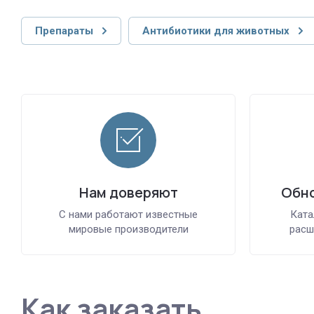
Препараты
Антибиотики для животных
Нам доверяют
Обно
С нами работают известные
Ката
мировые производители
расш
Как заказать