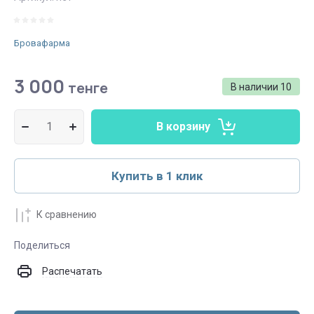
Бровафарма
3 000
тенге
В наличии
10
В корзину
Купить в 1 клик
К сравнению
Поделиться
Распечатать