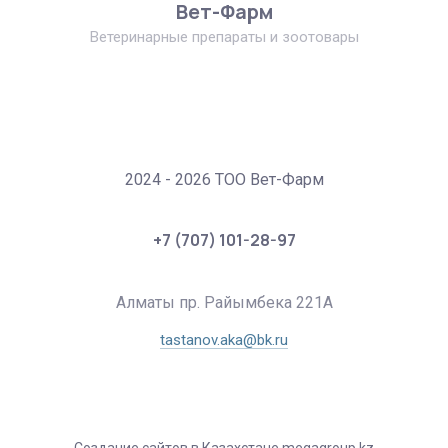
Вет-Фарм
Ветеринарные препараты и зоотовары
2024 - 2026 ТОО Вет-Фарм
+7 (707) 101-28-97
Алматы пр. Райымбека 221А
tastanov.aka@bk.ru
Создание сайтов в Казахстане megagroup.kz