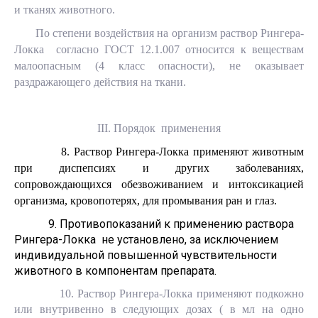
и тканях животного.
По степени воздействия на организм раствор Рингера-
Локка согласно ГОСТ 12.1.007 относится к веществам
малоопасным (4 класс опасности), не оказывает
раздражающего действия на ткани.
III
. Порядок применения
8. Раствор Рингера-Локка применяют животным
при диспепсиях и других заболеваниях,
сопровождающихся обезвоживанием и интоксикацией
организма, кровопотерях, для промывания ран и глаз.
9. Противопоказаний к применению раствора
Рингера-Локка не установлено, за исключением
индивидуальной повышенной чувствительности
животного в компонентам препарата.
10. Раствор Рингера-Локка применяют подкожно
или внутривенно в следующих дозах ( в мл на одно