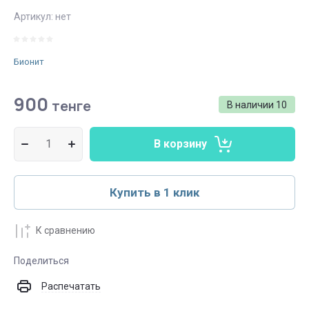
Артикул:
нет
Бионит
900
тенге
В наличии
10
В корзину
Купить в 1 клик
К сравнению
Поделиться
Распечатать