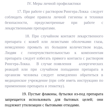
I
V
. Меры личной профилактики
17. При работе с раствором Рингера-Локка следует
соблюдать общие правила личной гигиены и техники
безопасности, предусмотренные при работе с
лекарственными препаратами.
18. При случайном контакте лекарственного
препарата с кожей или лизистыми оболочками глаза,
немедленно промыть их большим количеством воды
.
Людям с гиперчувствительностью к компонентам
препарата следует избегать прямого контакта с раствором
Рингера-Локка. В случае появления аллергических
реакций или при случайном попадании препарата в
организм человека следует немедленно обратиться в
медицинское учреждение (при себе иметь инструкцию по
применению препарата и этикетку).
19. Пустые флаконы, бутылки из-под препарата
запрещается использовать для бытовых целей; они
подлежит утилизации с бытовыми отходами.