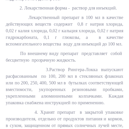
2. Лекарственная форма - раствор для инъекций.
Лекарственный препарат в 100 мл в качестве
действующих веществ содержит 0,8 г натрия хлорида,
0,02 г калия хлорида, 0,02 г кальция хлорида, 0,02 г натрия
гидрокарбоната, 0,1 г глюкозы, а в качестве
вспомогательного вещества воду для инъекций до 100 мл.
По внешнему виду препарат представляет собой
бесцветную прозрачную жидкость.
3.Раствор Рингера-Локка выпускают
расфасованным по 100, 200 мл в стеклянных флаконах
или по 200, 250, 400, 500 мл в бутылках соответствующей
вместимости, укупоренных резиновыми пробками,
укрепленными алюминиевыми колпачками. Каждая
упаковка снабжена инструкцией по применению.
4. Хранят препарат в закрытой упаковке
производителя, отдельно от продуктов питания и кормов,
в сухом, защищенном от прямых солнечных лучей месте,