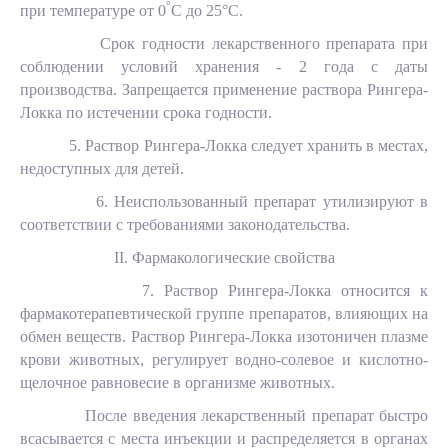
°
при температуре от 0
С до 25°С.
Срок годности лекарственного препарата при
соблюдении условий хранения - 2 года с даты
производства. Запрещается применение раствора Рингера-
Локка по истечении срока годности.
5. Раствор Рингера-Локка следует хранить в местах,
недоступных для детей.
6. Неиспользованный препарат утилизируют в
соответствии с требованиями законодательства.
II. Фармакологические свойства
7. Раствор Рингера-Локка относится к
фармакотерапевтической группе препаратов, влияющих на
обмен веществ. Раствор Рингера-Локка изотоничен плазме
крови животных, регулирует водно-солевое и кислотно-
щелочное равновесие в организме животных.
После введения лекарственный препарат быстро
всасывается с места инъекции и распределяется в органах