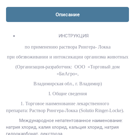
Описание
ИНСТРУКЦИЯ
по применению раствора Рингера- Локка
при обезвоживании и интоксикации организма животных
(Организация-разработчик: ООО «Торговый дом
«БиАгро»,
Владимирская обл., г. Владимир)
I. Общие сведения
1. Торговое наименование лекарственного
препарата: Раствор Рингера-Локка (
Solutio
Ringer
-
Locke
).
Международное непатентованное наименование:
натрия хлорид, калия хлорид, кальция хлорид, натрия
гидрокарбонат, декстроза.