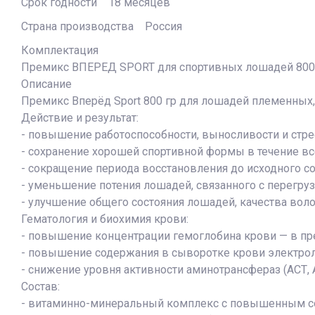
Срок годности 18 месяцев
Страна производства Россия
Комплектация
Премикс ВПЕРЕД SPORT для спортивных лошадей 800
Описание
Премикс Вперёд Sport 800 гр для лошадей племенных,
Действие и результат:
- повышение работоспособности, выносливости и стре
- сохранение хорошей спортивной формы в течение все
- сокращение периода восстановления до исходного со
- уменьшение потения лошадей, связанного с перегру
- улучшение общего состояния лошадей, качества воло
Гематология и биохимия крови:
- повышение концентрации гемоглобина крови — в пр
- повышение содержания в сыворотке крови электролит
- снижение уровня активности аминотрансфераз (АСТ, 
Состав:
- витаминно-минеральный комплекс с повышенным со