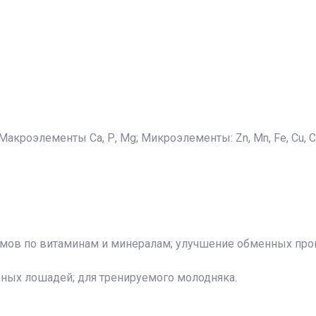
2; Макроэлементы Са, Р, Mg; Микроэлементы: Zn, Mn, Fe, Cu, Co
мов по витаминам и минералам; улучшение обменных проц
ных лошадей; для тренируемого молодняка.