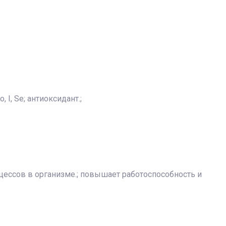
, I, Se; антиоксидант.;
ессов в организме.; повышает работоспособность и