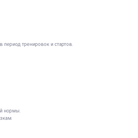
 период тренировок и стартов.
ой нормы.
зкам.