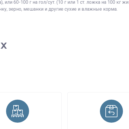
 или 60-100 г на гол/сут. (10 г или 1 ст. ложка на 100 кг жи
нку, зерно, мешанки и другие сухие и влажные корма.
ах