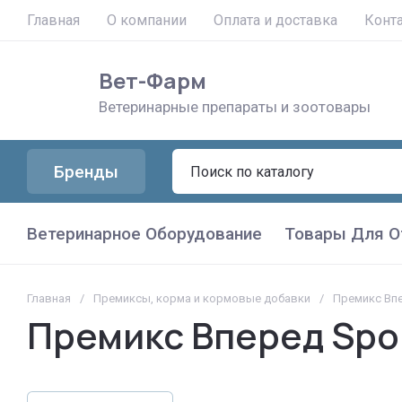
Главная
О компании
Оплата и доставка
Конт
Вет-Фарм
Ветеринарные препараты и зоотовары
Бренды
Ветеринарное Оборудование
Товары Для О
Главная
/
Премиксы, корма и кормовые добавки
/
Премикс Впер
Премикс Вперед Spor