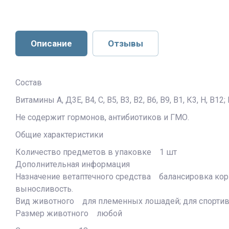
Описание
Отзывы
Состав
Витамины А, Д3Е, В4, С, В5, В3, В2, В6, В9, В1, К3, Н, В1
Не содержит гормонов, антибиотиков и ГМО.
Общие характеристики
Количество предметов в упаковке 1 шт
Дополнительная информация
Назначение ветаптечного средства балансировка кор
выносливость.
Вид животного для племенных лошадей; для спортив
Размер животного любой