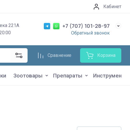
Кабинет
+7 (707) 101-28-97
ека 221А
20:00
Обратный звонок
Сравнение
Корзина
ки
Зоотовары
Препараты
Инструменты