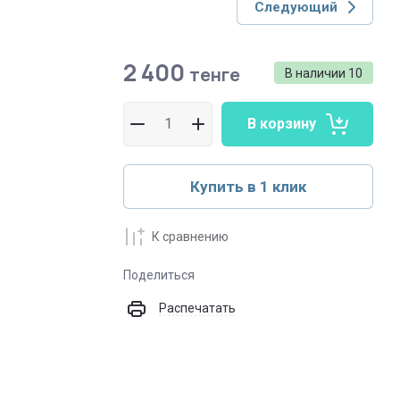
Следующий
2 400
тенге
В наличии
10
В корзину
Купить в 1 клик
К сравнению
Поделиться
Распечатать