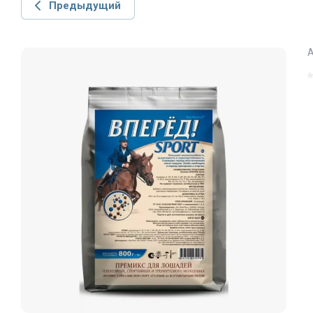
Предыдущий
А