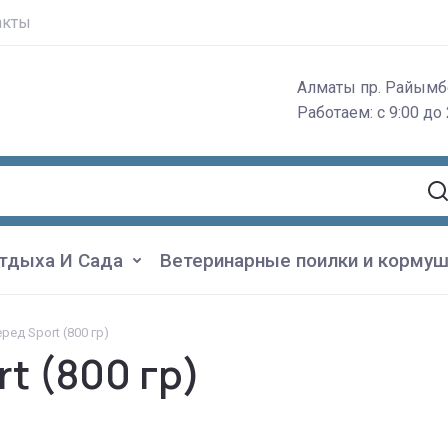
акты
Алматы пр. Райымб
Работаем: с 9:00 до 
тдыха И Сада
Ветеринарные поилки и кормуш
ед Sport (800 гр)
t (800 гр)