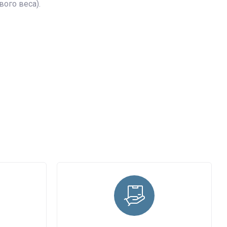
вого веса).