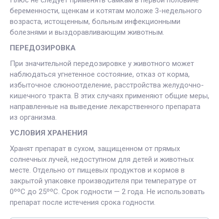
беременности, щенкам и котятам моложе 3-недельного
возраста, истощенным, больным инфекционными
болезнями и выздоравливающим животным.
ПЕРЕДОЗИРОВКА
При значительной передозировке у животного может
наблюдаться угнетенное состояние, отказ от корма,
избыточное слюноотделение, расстройства желудочно-
кишечного тракта. В этих случаях применяют общие меры,
направленные на выведение лекарственного препарата
из организма.
УСЛОВИЯ ХРАНЕНИЯ
Хранят препарат в сухом, защищенном от прямых
солнечных лучей, недоступном для детей и животных
месте. Отдельно от пищевых продуктов и кормов в
закрытой упаковке производителя при температуре от
0ººС до 25ººС. Срок годности — 2 года. Не использовать
препарат после истечения срока годности.