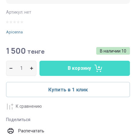
Артикул:
нет
Аpicenna
1 500
тенге
В наличии
10
В корзину
Купить в 1 клик
К сравнению
Поделиться
Распечатать