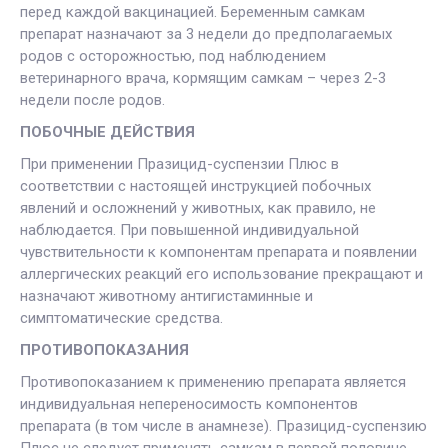
перед каждой вакцинацией. Беременным самкам
препарат назначают за 3 недели до предполагаемых
родов с осторожностью, под наблюдением
ветеринарного врача, кормящим самкам – через 2-3
недели после родов.
ПОБОЧНЫЕ ДЕЙСТВИЯ
При применении Празицид-суспензии Плюс в
соответствии с настоящей инструкцией побочных
явлений и осложнений у животных, как правило, не
наблюдается. При повышенной индивидуальной
чувствительности к компонентам препарата и появлении
аллергических реакций его использование прекращают и
назначают животному антигистаминные и
симптоматические средства.
ПРОТИВОПОКАЗАНИЯ
Противопоказанием к применению препарата является
индивидуальная непереносимость компонентов
препарата (в том числе в анамнезе). Празицид-суспензию
Плюс не следует применять самкам в первой половине