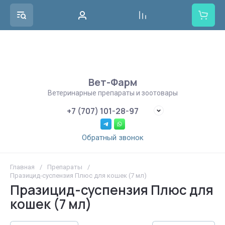
Вет-Фарм
Ветеринарные препараты и зоотовары
+7 (707) 101-28-97
Обратный звонок
Главная
/
Препараты
/
Празицид-суспензия Плюс для кошек (7 мл)
Празицид-суспензия Плюс для
кошек (7 мл)