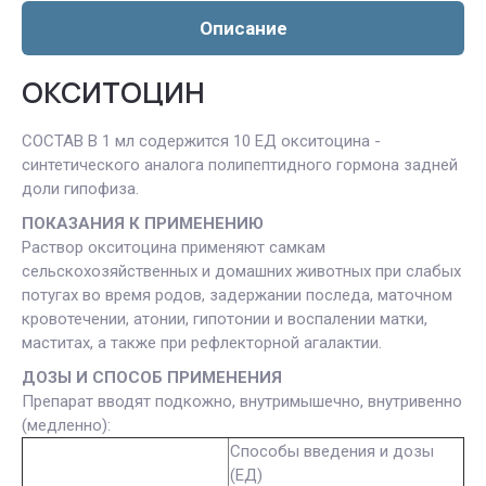
Описание
ОКСИТОЦИН
СОСТАВ В 1 мл содержится 10 ЕД окситоцина -
синтетического аналога полипептидного гормона задней
доли гипофиза.
ПОКАЗАНИЯ К ПРИМЕНЕНИЮ
Раствор окситоцина применяют самкам
сельскохозяйственных и домашних животных при слабых
потугах во время родов, задержании последа, маточном
кровотечении, атонии, гипотонии и воспалении матки,
маститах, а также при рефлекторной агалактии.
ДОЗЫ И СПОСОБ ПРИМЕНЕНИЯ
Препарат вводят подкожно, внутримышечно, внутривенно
(медленно):
Способы введения и дозы
(ЕД)