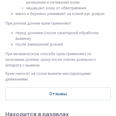
шелушения и натяжения кожи
защищает кожу от обветривания
мягко и бережно ухаживает за кожей рук доярок
При ручном доении крем применяют:
перед доением (после санитарной обработки
вымени);
после завершения доения.
При механическом способе крем применяют по
окончании доения, сразу после снятия доильного
аппарата с вымени.
Крем наносят на соски вымени массирующими
движениями.
Отзывы
Находится в разделах