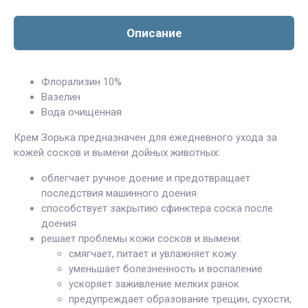
Описание
Флорализин 10%
Вазелин
Вода очищенная
Крем Зорька предназначен для ежедневного ухода за
кожей сосков и вымени дойных животных:
облегчает ручное доение и предотвращает
последствия машинного доения
способствует закрытию сфинктера соска после
доения
решает проблемы кожи сосков и вымени:
смягчает, питает и увлажняет кожу
уменьшает болезненность и воспаление
ускоряет заживление мелких ранок
предупреждает образование трещин, сухости,