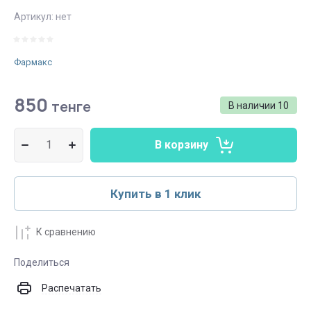
Артикул:
нет
Фармакс
850
тенге
В наличии
10
В корзину
Купить в 1 клик
К сравнению
Поделиться
Распечатать