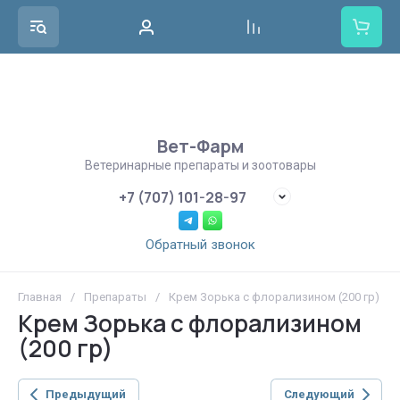
Вет-Фарм
Ветеринарные препараты и зоотовары
+7 (707) 101-28-97
Обратный звонок
Главная
/
Препараты
/
Крем Зорька с флорализином (200 гр)
Крем Зорька с флорализином
(200 гр)
Предыдущий
Следующий