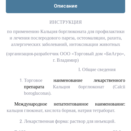
Описание
ИНСТРУКЦИЯ
по применению Кальция борглюконата для профилактики
и лечения послеродового пареза, остеомаляции, рахита,
аллергических заболеваний, интоксикации животных
(организация-разработчик ООО «Торговый дом «БиАгро»,
г. Владимир)
I
. Общие сведения
Торговое
наименование лекарственного
препарата
Кальция борглюконат (
Calcii
borogluconas
).
Международное непатентованное наименование:
кальция глюконат, кислота борная, натрия тетраборат.
Лекарственная форма: раствор для инъекций.