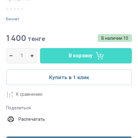
Бионит
1 400
тенге
В наличии
10
В корзину
Купить в 1 клик
К сравнению
Поделиться
Распечатать