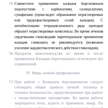
Совместное применение кальция борглюконата
недопустимо с карбонатами, салицилатами,
сульфатами (происходит образование нерастворимых
или труднорастворимых солей кальция). С
антибиотиками тетрациклинового ряда препарат
образует нерастворимые комплексы. Во время лечения
сердечными гликозидами парентеральное применение
кальция глюконата не рекомендуется (возможно
усиление кардиотоксического действия гликозидов).
Продукты животноводства во время и после
применения Кальция бороглюконата используют без
ограничений.
IV. Меры личной профилактики
При работе с Кальцием борглюконатом следует
соблюдать общие правила личной гигиены и
техники безопасности, предусмотренные при работе
с лекарственными препаратами. Во время работы
запрещается пить, курить и принимать пищу. По