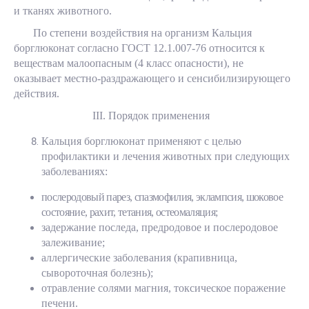
и тканях животного.
По степени воздействия на организм Кальция
борглюконат согласно ГОСТ 12.1.007-76 относится к
веществам малоопасным (4 класс опасности), не
оказывает местно-раздражающего и сенсибилизирующего
действия.
III
. Порядок применения
Кальция борглюконат применяют с целью
профилактики и лечения животных при следующих
заболеваниях:
послеродовый парез, спазмофилия, эклампсия, шоковое
состояние, рахит, тетания, остеомаляция;
задержание последа, предродовое и послеродовое
залеживание;
аллергические заболевания (крапивница,
сывороточная болезнь);
отравление солями магния, токсическое поражение
печени.