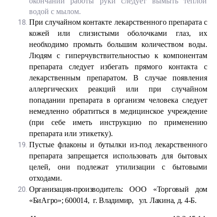
окончании работы руки следует вымыть теплой
водой с мылом.
При случайном контакте лекарственного препарата с
кожей или слизистыми оболочками глаз, их
необходимо промыть большим количеством воды.
Людям с гиперчувствительностью к компонентам
препарата следует избегать прямого контакта с
лекарственным препаратом. В случае появления
аллергических реакций или при случайном
попадании препарата в организм человека следует
немедленно обратиться в медицинское учреждение
(при себе иметь инструкцию по применению
препарата или этикетку).
Пустые флаконы и бутылки из-под лекарственного
препарата запрещается использовать для бытовых
целей, они подлежат утилизации с бытовыми
отходами.
Организация-производитель: ООО «Торговый дом
«БиАгро»; 600014, г. Владимир, ул. Лакина, д. 4-Б.