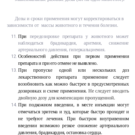
Дозы и сроки применения могут корректироваться в
зависимости от массы животного и течения болезни.
При
передозировке препарата у животного может
наблюдаться брадикардия, аритмия, снижение
артериального давления, гиперкальциемия.
Особенностей действия при первом применении
препарата и при его отмене не выявлено.
При пропуске одной или нескольких доз
лекарственного препарата
применение следует
возобновить как можно быстрее в предусмотренных
дозировках и схеме применения.
Не следует вводить
двойную дозу для компенсации пропущенной.
При подкожном введении, в месте инъекции могут
отмечаться эритема и зуд, которые быстро проходят и
не требуют лечения. При быстром внутривенном
введении возможно резкое снижение артериального
давления, брадикардия, остановка сердца.