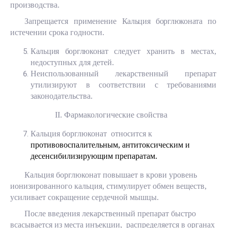
производства.
Запрещается применение
Кальция борглюконата
по
истечении срока годности.
Кальция борглюконат
следует хранить в местах,
недоступных для детей.
Неиспользованный лекарственный препарат
утилизируют в соответствии с требованиями
законодательства.
II
. Фармакологические свойства
Кальция борглюконат относится к
противовоспалительным, антитоксическим и
десенсибилизирующим препаратам.
Кальция борглюконат повышает в крови уровень
ионизированного кальция, стимулирует обмен веществ,
усиливает сокращение сердечной мышцы.
После введения лекарственный препарат быстро
всасывается из места инъекции, распределяется в органах