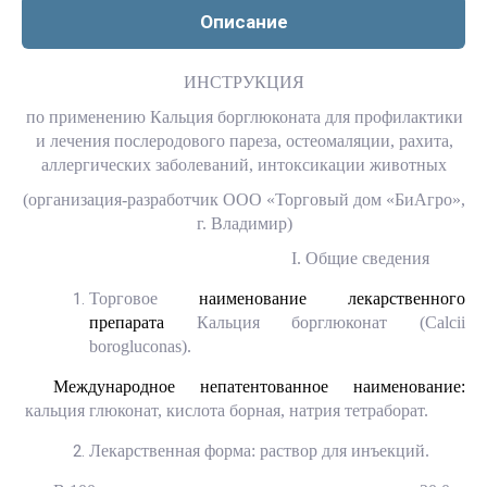
Описание
ИНСТРУКЦИЯ
по применению Кальция борглюконата для профилактики
и лечения послеродового пареза, остеомаляции, рахита,
аллергических заболеваний, интоксикации животных
(организация-разработчик ООО «Торговый дом «БиАгро»,
г. Владимир)
I
. Общие сведения
Торговое
наименование лекарственного
препарата
Кальция борглюконат (
Calcii
borogluconas
).
Международное непатентованное наименование:
кальция глюконат, кислота борная, натрия тетраборат.
Лекарственная форма: раствор для инъекций.