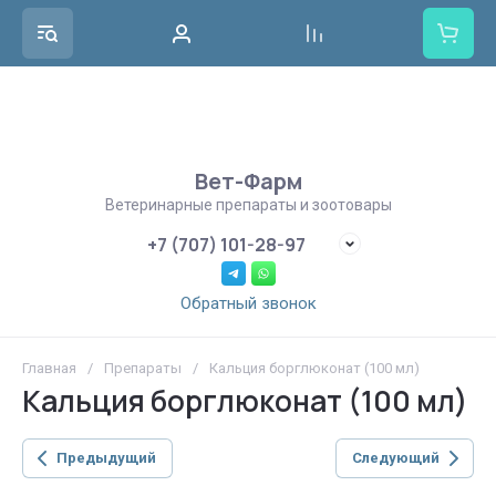
Вет-Фарм
Ветеринарные препараты и зоотовары
+7 (707) 101-28-97
Обратный звонок
Главная
/
Препараты
/
Кальция борглюконат (100 мл)
Кальция борглюконат (100 мл)
Предыдущий
Следующий