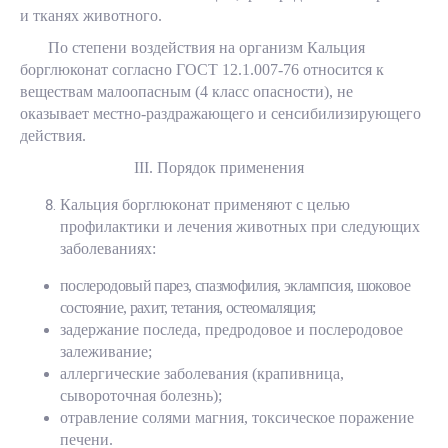
и тканях животного.
По степени воздействия на организм Кальция
борглюконат согласно ГОСТ 12.1.007-76 относится к
веществам малоопасным (4 класс опасности), не
оказывает местно-раздражающего и сенсибилизирующего
действия.
III
. Порядок применения
Кальция борглюконат применяют с целью
профилактики и лечения животных при следующих
заболеваниях:
послеродовый парез, спазмофилия, эклампсия, шоковое
состояние, рахит, тетания, остеомаляция;
задержание последа, предродовое и послеродовое
залеживание;
аллергические заболевания (крапивница,
сывороточная болезнь);
отравление солями магния, токсическое поражение
печени.