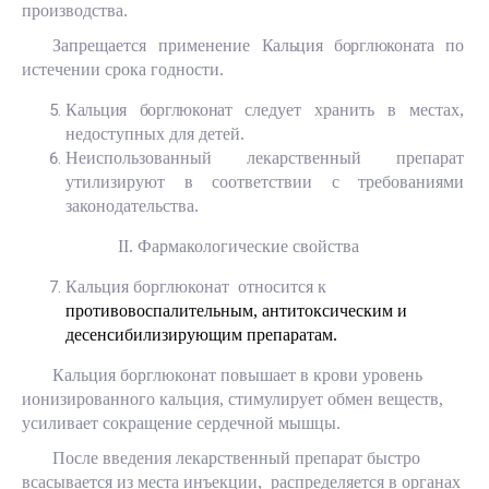
производства.
Запрещается применение
Кальция борглюконата
по
истечении срока годности.
Кальция борглюконат
следует хранить в местах,
недоступных для детей.
Неиспользованный лекарственный препарат
утилизируют в соответствии с требованиями
законодательства.
II
. Фармакологические свойства
Кальция борглюконат относится к
противовоспалительным, антитоксическим и
десенсибилизирующим препаратам.
Кальция борглюконат повышает в крови уровень
ионизированного кальция, стимулирует обмен веществ,
усиливает сокращение сердечной мышцы.
После введения лекарственный препарат быстро
всасывается из места инъекции, распределяется в органах