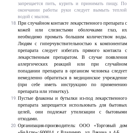
запрещается пить, курить и принимать пищу. По
окончании работы руки следует вымыть теплой
водой с мылом.
При случайном контакте лекарственного препарата с
кожей или слизистыми оболочками глаз, их
необходимо промыть большим количеством воды.
Людям с гиперчувствительностью к компонентам
препарата следует избегать прямого контакта с
лекарственным препаратом. В случае появления
аллергических реакций или при случайном
попадании препарата в организм человека следует
немедленно обратиться в медицинское учреждение
(при себе иметь инструкцию по применению
препарата или этикетку).
Пустые флаконы и бутылки из-под лекарственного
препарата запрещается использовать для бытовых
целей, они подлежат утилизации с бытовыми
отходами.
Организация-производитель: ООО «Торговый дом
«БиАгро»; 600014, г. Владимир, ул. Лакина, д. 4-Б.