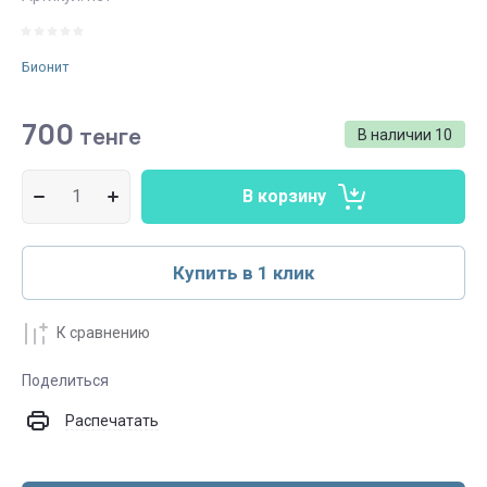
Бионит
700
тенге
В наличии
10
В корзину
Купить в 1 клик
К сравнению
Поделиться
Распечатать