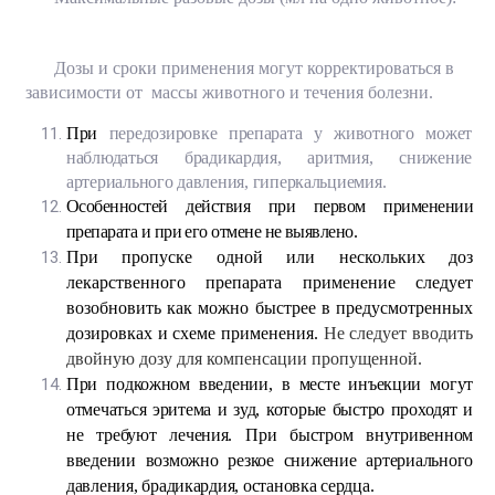
Дозы и сроки применения могут корректироваться в
зависимости от массы животного и течения болезни.
При
передозировке препарата у животного может
наблюдаться брадикардия, аритмия, снижение
артериального давления, гиперкальциемия.
Особенностей действия при первом применении
препарата и при его отмене не выявлено.
При пропуске одной или нескольких доз
лекарственного препарата
применение следует
возобновить как можно быстрее в предусмотренных
дозировках и схеме применения.
Не следует вводить
двойную дозу для компенсации пропущенной.
При подкожном введении, в месте инъекции могут
отмечаться эритема и зуд, которые быстро проходят и
не требуют лечения. При быстром внутривенном
введении возможно резкое снижение артериального
давления, брадикардия, остановка сердца.