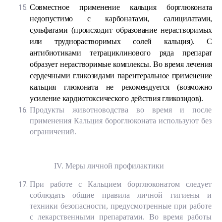
Совместное применение кальция борглюконата
недопустимо с карбонатами, салицилатами,
сульфатами (происходит образование нерастворимых
или труднорастворимых солей кальция). С
антибиотиками тетрациклинового ряда препарат
образует нерастворимые комплексы. Во время лечения
сердечными гликозидами парентеральное применение
кальция глюконата не рекомендуется (возможно
усиление кардиотоксического действия гликозидов).
Продукты животноводства во время и после
применения Кальция бороглюконата используют без
ограничений.
IV. Меры личной профилактики
При работе с Кальцием борглюконатом следует
соблюдать общие правила личной гигиены и
техники безопасности, предусмотренные при работе
с лекарственными препаратами. Во время работы