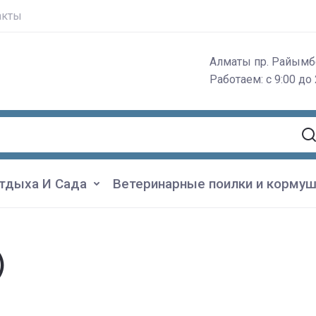
акты
Алматы пр. Райымб
Работаем: с 9:00 до 
тдыха И Сада
Ветеринарные поилки и кормуш
)