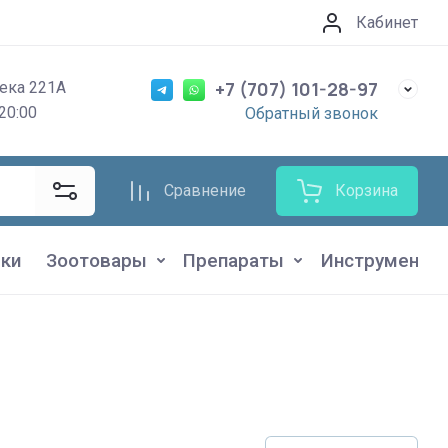
Кабинет
+7 (707) 101-28-97
ека 221А
20:00
Обратный звонок
Сравнение
Корзина
ки
Зоотовары
Препараты
Инструменты