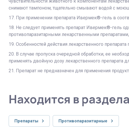
чувствительности животного к компонентам лекарстве
снимают тампоном, тщательно смывают водой с моющ
17. При применении препарата Ивермек®-гель в соот
18. Не следует применять препарат Ивермек®-гель о
противопаразитарными лекарственными препаратами
19. Особенностей действия лекарственного препарата 
20. В случае пропуска очередной обработки, ее необх
применять двойную дозу лекарственного препарата д
21. Препарат не предназначен для применения проду
Находится в раздел
Препараты
Противопаразитарные