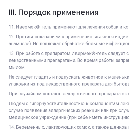
III. Порядок применения
11. Ивермек®-гель применяют для лечения собак и кош
12. Противопоказанием к применению является индив
анамнезе). Не подлежат обработке больные инфекци
13. При работе с препаратом Ивермек®-гель следует 
лекарственными препаратами. Во время работы запрещ
мылом.
Не следует гладить и подпускать животное к маленьк
упаковки из-под лекарственного препарата для бытов
При случайном контакте лекарственного препарата с 
Людям с гиперчувствительностью к компонентам лека
случае появления аллергических реакций или при слу
медицинское учреждение (при себе иметь инструкцию 
14. Беременных, лактирующих самок, а также щенков 