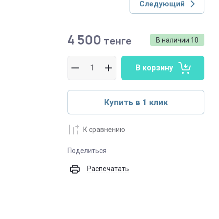
Следующий
4 500
тенге
В наличии
10
В корзину
Купить в 1 клик
К сравнению
Поделиться
Распечатать