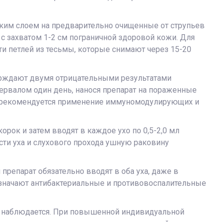
нким слоем на предварительно очищенные от струпьев
у с захватом 1-2 см пограничной здоровой кожи. Для
 петлей из тесьмы, которые снимают через 15-20
верждают двумя отрицательными результатами
ервалом один день, нанося препарат на пораженные
й, рекомендуется применение иммуномодулирующих и
рок и затем вводят в каждое ухо по 0,5-2,0 мл
сти уха и слухового прохода ушную раковину
препарат обязательно вводят в оба уха, даже в
назначают антибактериальные и противовоспалительные
не наблюдается. При повышенной индивидуальной