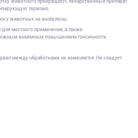
ботку животного прекращают, лекарственный препарат
лизирующую терапию.
вки у животных не выявлены.
для местного применения, а также
зможным взаимным повышением токсичности.
ервал между обработками не изменяется. Не следует