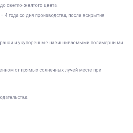
до светло-желтого цвета.
 4 года со дня производства, после вскрытия
мбраной и укупоренные навинчиваемыми полимерными
щенном от прямых солнечных лучей месте при
одательства.