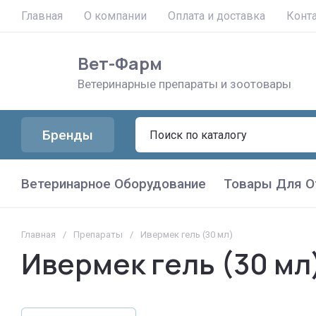
Главная
О компании
Оплата и доставка
Конт
Вет-Фарм
Ветеринарные препараты и зоотовары
Бренды
Ветеринарное Оборудование
Товары Для О
Главная
/
Препараты
/
Ивермек гель (30 мл)
Ивермек гель (30 мл