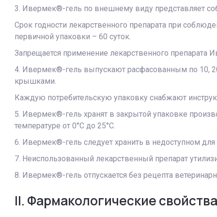
3. Ивермек®-гель по внешнему виду представляет со
Срок годности лекарственного препарата при соблюден
первичной упаковки – 60 суток.
Запрещается применение лекарственного препарата Ив
4. Ивермек®-гель выпускают расфасованным по 10, 
крышками.
Каждую потребительскую упаковку снабжают инструк
5. Ивермек®-гель хранят в закрытой упаковке произв
температуре от 0°С до 25°С.
6. Ивермек®-гель следует хранить в недоступном для 
7. Неиспользованный лекарственный препарат утилизи
8. Ивермек®-гель отпускается без рецепта ветеринарн
II. Фармакологические свойств