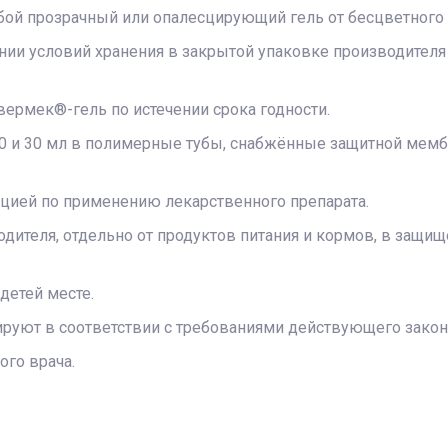
бой прозрачный или опалесцирующий гель от бесцветного 
ии условий хранения в закрытой упаковке производителя –
ермек®-гель по истечении срока годности.
20 и 30 мл в полимерные тубы, снабжённые защитной ме
цией по применению лекарственного препарата.
одителя, отдельно от продуктов питания и кормов, в защи
детей месте.
руют в соответствии с требованиями действующего закон
ого врача.
а