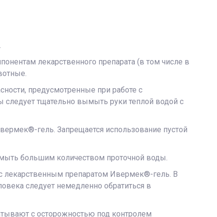
.
онентам лекарственного препарата (в том числе в
вотные.
сности, предусмотренные при работе с
ы следует тщательно вымыть руки теплой водой с
Ивермек®-гель. Запрещается использование пустой
ромыть большим количеством проточной воды.
 с лекарственным препаратом Ивермек®-гель. В
ловека следует немедленно обратиться в
батывают с осторожностью под контролем