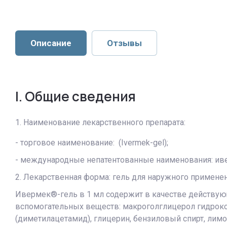
Описание
Отзывы
I. Общие сведения
1. Наименование лекарственного препарата:
- торговое наименование: (Ivermek-gel);
- международные непатентованные наименования: иве
2. Лекарственная форма: гель для наружного применен
Ивермек®-гель в 1 мл содержит в качестве действующи
вспомогательных веществ: макроголглицерол гидрокси
(диметилацетамид), глицерин, бензиловый спирт, лим