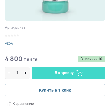
Артикул:
нет
VEDA
4 800
тенге
В наличии
10
В корзину
Купить в 1 клик
К сравнению