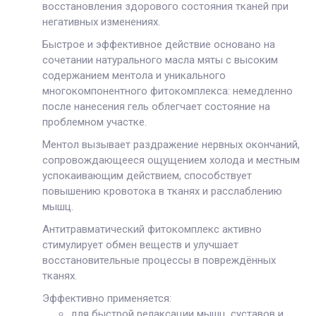
восстановления здорового состояния тканей при
негативных изменениях.
Быстрое и эффективное действие основано на
сочетании натурального масла мяты с высоким
содержанием ментола и уникального
многокомпонентного фитокомплекса: немедленно
после нанесения гель облегчает состояние на
проблемном участке.
Ментол вызывает раздражение нервных окончаний,
сопровождающееся ощущением холода и местным
успокаивающим действием, способствует
повышению кровотока в тканях и расслаблению
мышц.
Антитравматический фитокомплекс активно
стимулирует обмен веществ и улучшает
восстановительные процессы в повреждённых
тканях.
Эффективно применяется:
для быстрой релаксации мышц, суставов и