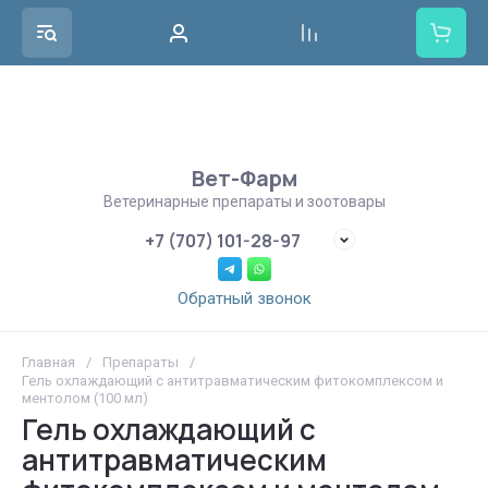
Вет-Фарм
Ветеринарные препараты и зоотовары
+7 (707) 101-28-97
Обратный звонок
Главная
/
Препараты
/
Гель охлаждающий с антитравматическим фитокомплексом и
ментолом (100 мл)
Гель охлаждающий с
антитравматическим