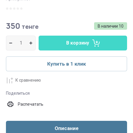
350
тенге
В наличии
10
В корзину
Купить в 1 клик
К сравнению
Поделиться
Распечатать
Описание