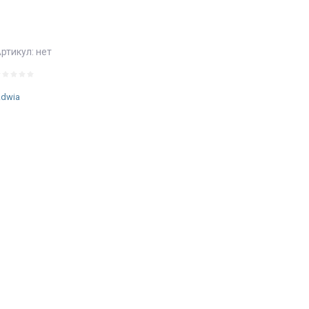
ртикул:
нет
dwia