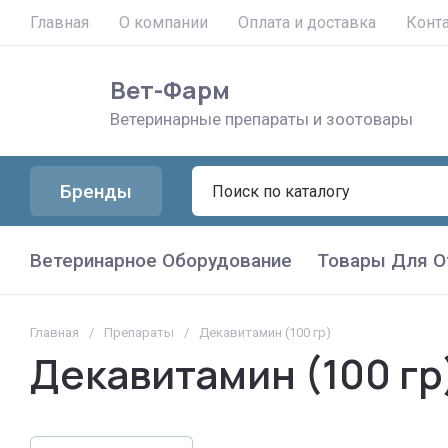
Главная
О компании
Оплата и доставка
Конт
Вет-Фарм
Ветеринарные препараты и зоотовары
Бренды
Ветеринарное Оборудование
Товары Для О
Главная
/
Препараты
/
Декавитамин (100 гр)
Декавитамин (100 гр