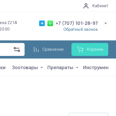
Кабинет
+7 (707) 101-28-97
ека 221А
20:00
Обратный звонок
Сравнение
Корзина
ки
Зоотовары
Препараты
Инструменты