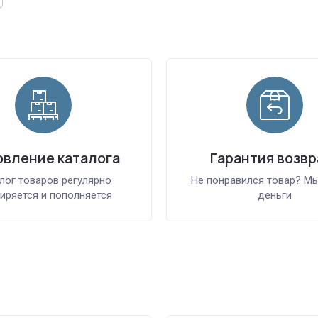
вление каталога
Гарантия возвр
лог товаров регулярно
Не понравился товар? М
иряется и пополняется
деньги