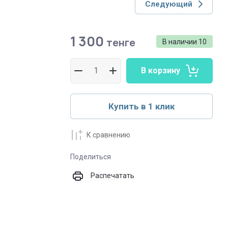
Следующий
1 300
тенге
В наличии
10
В корзину
Купить в 1 клик
К сравнению
Поделиться
Распечатать