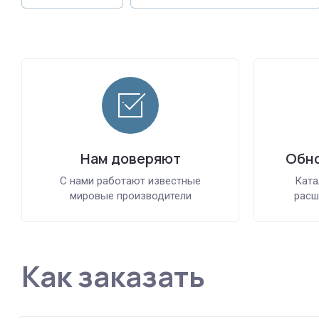
Нам доверяют
Обно
С нами работают известные
Ката
мировые производители
расш
Как заказать