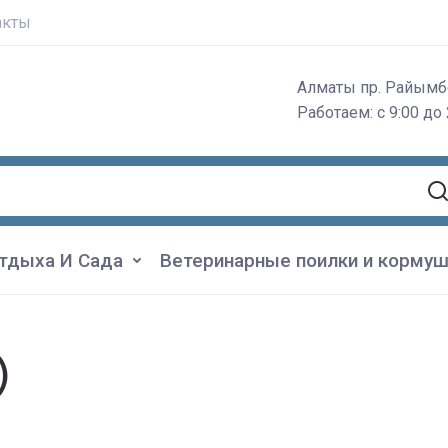
акты
Алматы пр. Райымб
Работаем: с 9:00 до 
тдыха И Сада
Ветеринарные поилки и кормуш
)