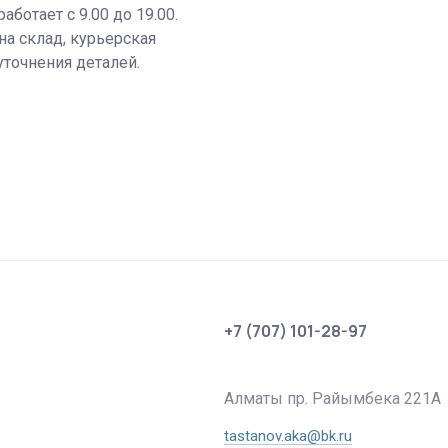
аботает с 9.00 до 19.00.
на склад, курьерская
уточнения деталей.
+7 (707) 101-28-97
Алматы пр. Райымбека 221А
tastanov.aka@bk.ru