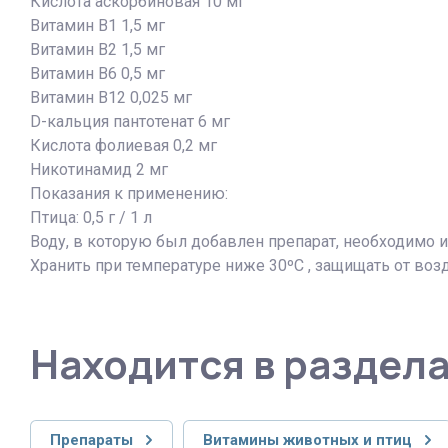
Кислота аскорбиновая 10 мг
Витамин В1 1,5 мг
Витамин В2 1,5 мг
Витамин В6 0,5 мг
Витамин В12 0,025 мг
D-кальция пантотенат 6 мг
Кислота фолиевая 0,2 мг
Никотинамид 2 мг
Показания к применению:
Птица: 0,5 г / 1 л
Воду, в которую был добавлен препарат, необходимо и
Хранить при температуре ниже 30ºC , защищать от воз
Находится в раздел
Препараты
Витамины животных и птиц