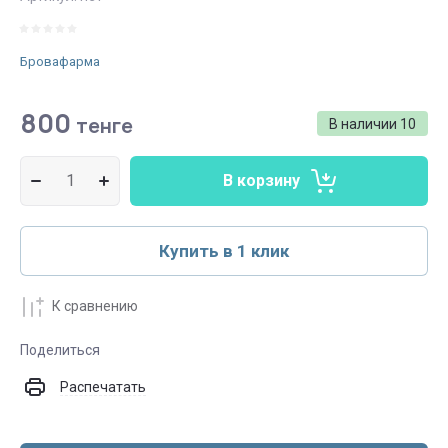
Бровафарма
800
тенге
В наличии
10
В корзину
Купить в 1 клик
К сравнению
Поделиться
Распечатать