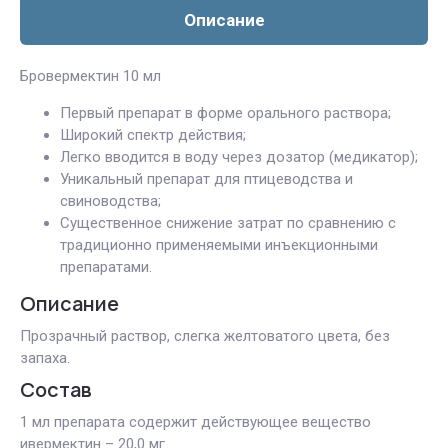
Описание
Бровермектин 10 мл
Первый препарат в форме орального раствора;
Широкий спектр действия;
Легко вводится в воду через дозатор (медикатор);
Уникальный препарат для птицеводства и
свиноводства;
Существенное снижение затрат по сравнению с
традиционно применяемыми инъекционными
препаратами.
Описание
Прозрачный раствор, слегка желтоватого цвета, без
запаха.
Состав
1 мл препарата содержит действующее вещество
ивермектин – 20,0 мг.