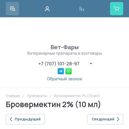
Вет-Фарм
Ветеринарные препараты и зоотовары
+7 (707) 101-28-97
Обратный звонок
Главная
/
Препараты
/
Бровермектин 2% (10 мл)
Бровермектин 2% (10 мл)
Предыдущий
Следующий