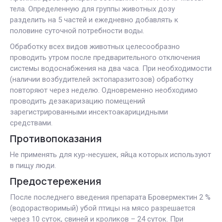
тела. Определенную для группы животных дозу
разделить на 5 частей и ежедневно добавлять к
половине суточной потребности воды.
Обработку всех видов животных целесообразно
проводить утром после предварительного отключения
системы водоснабжения на два часа. При необходимости
(наличии возбудителей эктопаразитозов) обработку
повторяют через неделю. Одновременно необходимо
проводить дезакаризацию помещений
зарегистрированными инсектоакарицидными
средствами.
Противопоказания
Не применять для кур-несушек, яйца которых используют
в пищу люди.
Предостережения
После последнего введения препарата Бровермектин 2 %
(водорастворимый) убой птицы на мясо разрешается
через 10 суток, свиней и кроликов – 24 суток. При