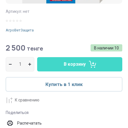
Артикул:
нет
АгроВетЗащита
2 500
тенге
В наличии
10
В корзину
Купить в 1 клик
К сравнению
Поделиться
Распечатать