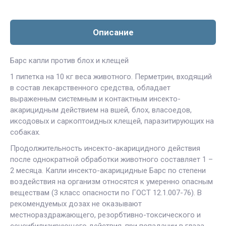
Описание
Барс капли против блох и клещей
1 пипетка на 10 кг веса животного. Перметрин, входящий
в состав лекарственного средства, обладает
выраженным системным и контактным инсекто-
акарицидным действием на вшей, блох, власоедов,
иксодовых и саркоптоидных клещей, паразитирующих на
собаках.
Продолжительность инсекто-акарицидного действия
после однократной обработки животного составляет 1 –
2 месяца. Капли инсекто-акарицидные Барс по степени
воздействия на организм относятся к умеренно опасным
веществам (3 класс опасности по ГОСТ 12.1.007-76). В
рекомендуемых дозах не оказывают
местнораздражающего, резорбтивно-токсического и
сенсибилизирующего действия, при попадании в глаза