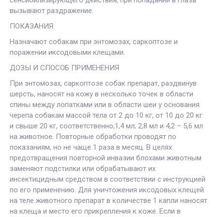
вызывают раздражение.
ПОКАЗАНИЯ
Назначают собакам при энтомозах, саркоптозе и
поражении иксодовыми клещами.
ДОЗЫ И СПОСОБ ПРИМЕНЕНИЯ
При энтомозах, саркоптозе собак препарат, раздвинув
шерсть, наносят на кожу в несколько точек в области
спины между лопатками или в области шеи у основания
черепа собакам массой тела от 2 до 10 кг, от 10 до 20 кг
и свыше 20 кг, соответственно,1,4 мл; 2,8 мл и 4,2 – 5,6 мл
на животное. Повторные обработки проводят по
показаниям, но не чаще 1 раза в месяц. В целях
предотвращения повторной инвазии блохами животным
заменяют подстилки или обрабатывают их
инсектицидным средством в соответствии с инструкцией
по его применению. Для уничтожения иксодовых клещей
на теле животного препарат в количестве 1 капли наносят
на клеща и место его прикрепления к коже. Если в