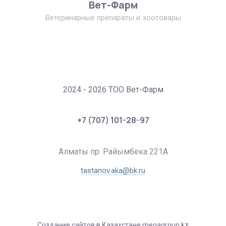
Вет-Фарм
Ветеринарные препараты и зоотовары
2024 - 2026 ТОО Вет-Фарм
+7 (707) 101-28-97
Алматы пр. Райымбека 221А
tastanov.aka@bk.ru
Создание сайтов в Казахстане megagroup.kz