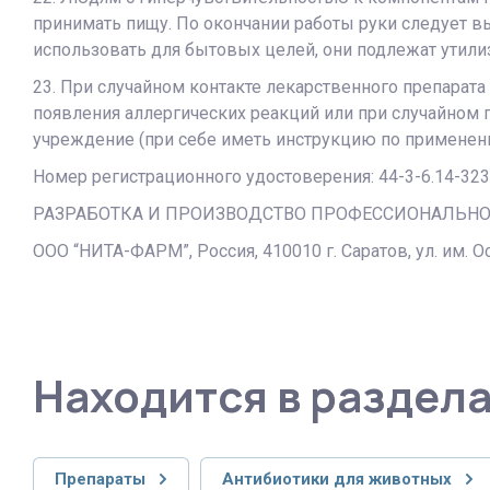
принимать пищу. По окончании работы руки следует в
использовать для бытовых целей, они подлежат утили
23. При случайном контакте лекарственного препарат
появления аллергических реакций или при случайном 
учреждение (при себе иметь инструкцию по применени
Номер регистрационного удостоверения: 44-3-6.14-3
РАЗРАБОТКА И ПРОИЗВОДСТВО ПРОФЕССИОНАЛЬН
ООО “НИТА-ФАРМ”, Россия, 410010 г. Саратов, ул. им. Оси
Находится в раздел
Препараты
Антибиотики для животных