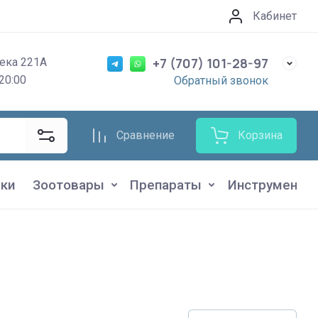
Кабинет
+7 (707) 101-28-97
ека 221А
20:00
Обратный звонок
Сравнение
Корзина
ки
Зоотовары
Препараты
Инструменты