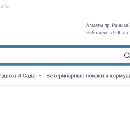
акты
Алматы пр. Райымб
Работаем: с 9:00 до 
тдыха И Сада
Ветеринарные поилки и кормуш