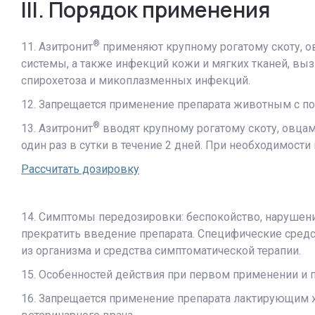
III. Порядок применения
®
11. Азитронит
применяют крупному рогатому скоту, о
системы, а также инфекций кожи и мягких тканей, в
спирохетоза и микоплазменных инфекций.
12. Запрещается применение препарата животным с по
®
13. Азитронит
вводят крупному рогатому скоту, овцам
один раз в сутки в течение 2 дней. При необходимост
Рассчитать дозировку
14. Симптомы передозировки: беспокойство, нарушени
прекратить введение препарата. Специфические сред
из организма и средства симптоматической терапии.
15. Особенностей действия при первом применении и 
16. Запрещается применение препарата лактирующим