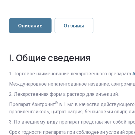
Описание
Отзывы
I. Общие сведения
1. Торговое наименование лекарственного препарата
А
Международное непатентованное название: азитромиц
2. Лекарственная форма: раствор для инъекций.
®
Препарат Азитронит
в 1 мл в качестве действующего
пропиленгликоль, цитрат натрия, бензиловый спирт; л
3. По внешнему виду препарат представляет собой пр
Срок годности препарата при соблюдении условий хра