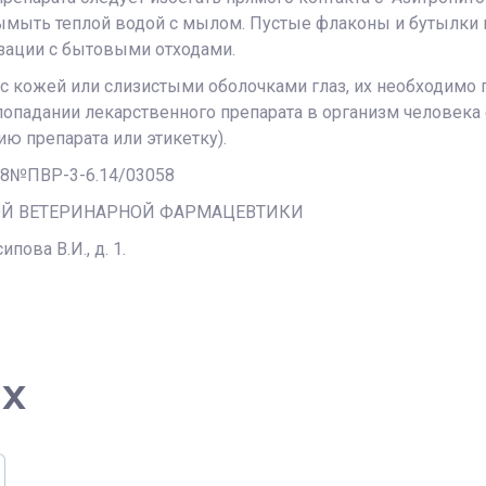
ымыть теплой водой с мылом. Пустые флаконы и бутылки 
зации с бытовыми отходами.
а с кожей или слизистыми оболочками глаз, их необходим
попадании лекарственного препарата в организм человека
ю препарата или этикетку).
238№ПВР-3-6.14/03058
ОЙ ВЕТЕРИНАРНОЙ ФАРМАЦЕВТИКИ
пова В.И., д. 1.
ах