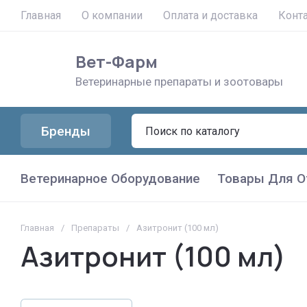
Главная
О компании
Оплата и доставка
Конт
Вет-Фарм
Ветеринарные препараты и зоотовары
Бренды
Ветеринарное Оборудование
Товары Для О
Главная
/
Препараты
/
Азитронит (100 мл)
Азитронит (100 мл)