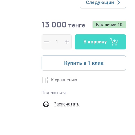
Следующий
13 000
тенге
В наличии
10
В корзину
Купить в 1 клик
К сравнению
Поделиться
Распечатать