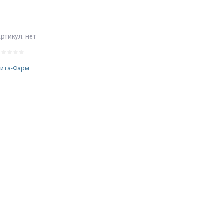
ртикул:
нет
ита-Фарм