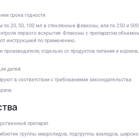
нии срока годности.
по 20, 50, 100 мл в стеклянные флаконы, или по 250 и 5
троля первого вскрытия. Флаконы с препаратом объемом
ют инструкцией по применению.
е производителя, отдельно от продуктов питания и кормов,
ля детей.
руют в соответствии с требованиями законодательства.
рача.
ства
рственный препарат.
тибиотик группы макролидов, подгруппы азалидов, широко